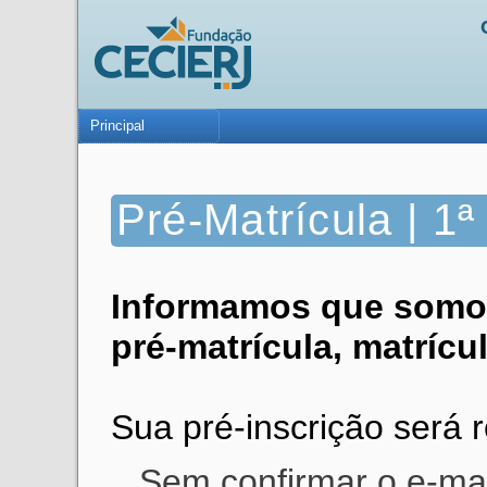
Principal
Pré-Matrícula | 1
Informamos que somos
pré-matrícula, matrícul
Sua pré-inscrição será 
Sem confirmar o e-mai